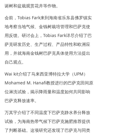
诞树和盆栽观赏花卉等作物。
会前，Tobias Fark来到海南省乐东县佛罗镇实
地考察当地气候、金钱树栽培管理和巴萨克使
用反馈。研讨会上，Tobias Fark详尽介绍了巴
萨克研发历史、生产过程、产品特性和欧洲应
用，并就海南金钱树巴萨克具体使用方法提出
自己观点。
Wai kit介绍了马来西亚博特拉大学（UPM）
Mohamed M. Hanafi教授进行的巴萨克田间原
位淋洗试验，揭示降雨量和温度如何共同影响
巴萨克释放速率。
万其宇介绍了不同温度下巴萨克静水养分释放
试验，为海南热带气候下巴萨克施肥推荐提供
了判断基础。这项研究还发现了巴萨克与同类