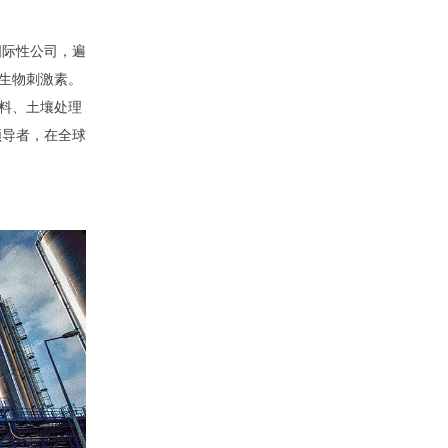
国际性公司，遍
生物刺激素。
料、土壤处理
领导者，在全球