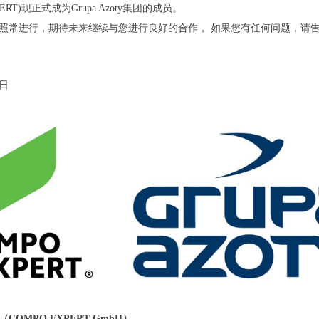
PERT)现正式成为Grupa Azoty集团的成员。
照常进行，期待未来继续与您进行良好的合作， 如果您有任何问题，请
8日
COMPO EXPERT GmbH）