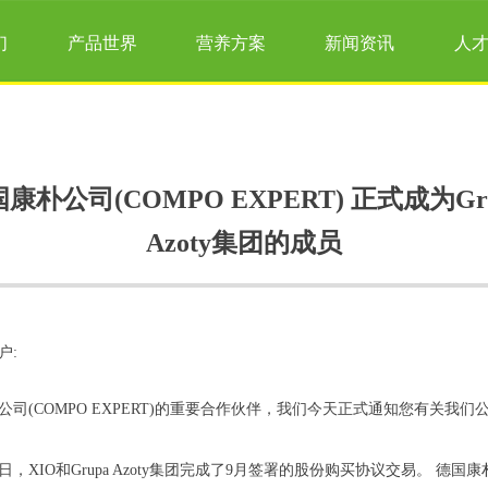
们
产品世界
营养方案
新闻资讯
人
康朴公司(COMPO EXPERT) 正式成为Gr
Azoty集团的成员
户:
公司(COMPO EXPERT)的重要合作伙伴，我们今天正式通知您有关我们
月26日，XIO和Grupa Azoty集团完成了9月签署的股份购买协议交易。 德国