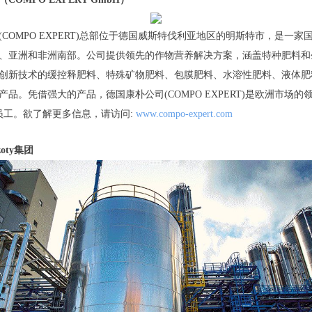
(COMPO EXPERT)总部位于德国威斯特伐利亚地区的明斯特市，是一家
、亚洲和非洲南部。公司提供领先的作物营养解决方案，涵盖特种肥料和
创新技术的缓控释肥料、特殊矿物肥料、包膜肥料、水溶性肥料、液体肥
产品。凭借强大的产品，德国康朴公司(COMPO EXPERT)是欧洲市场的
员工。
欲了解更多信息，请访问:
www.compo-expert.com
zoty集团