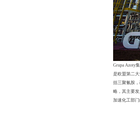
Grupa 
是欧盟第二大
括三聚氰胺，
略，其主要发
加速化工部门