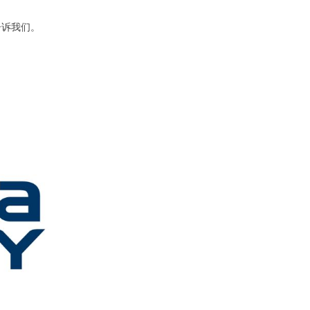
告诉我们。