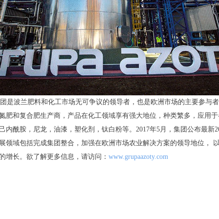
Azoty集团是波兰肥料和化工市场无可争议的领导者，也是欧洲市场的主要参与
氮肥和复合肥生产商，产品在化工领域享有强大地位，种类繁多，应用于
己内酰胺，尼龙，油漆，塑化剂，钛白粉等。2017年5月，集团公布最新20
展领域包括完成集团整合，加强在欧洲市场农业解决方案的领导地位， 
的增长。
欲了解更多信息，请访问：
www.grupaazoty.com