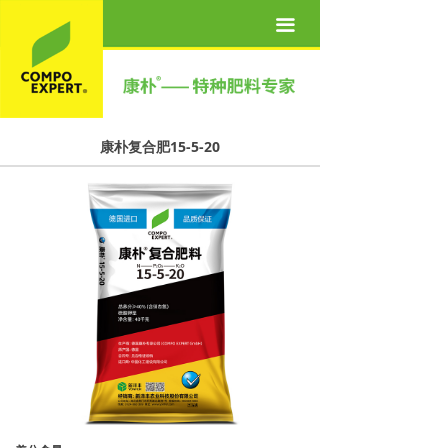
首页
끀
关于我们
产品世界
康朴复合肥15-5-20
营养方案
新闻资讯
联系我们
人才招聘