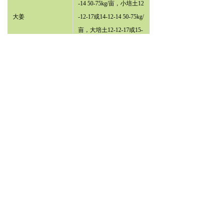
-14 50-75kg/亩，小培土12
大姜
-12-17或14-12-14 50-75kg/
亩，大培土12-12-17或15-
5-20 75-100kg/亩
基肥12-12-17或14-12-14 2
0-30kg/亩，20-10-10/12-1
甘蔗（果蔗）
2-17/15-5-20 小培土15-20
kg/亩，大培土或追肥30-4
0kg/亩/次
基肥12-12-17或14-12-14 2
茶叶
5-50kg/亩，追肥20-10-10
25-40kg/亩
基肥14-12-14或20-10-10 3
中药材
0-50kg/亩，追肥20-10-10
或12-12-17 20-40kg/亩