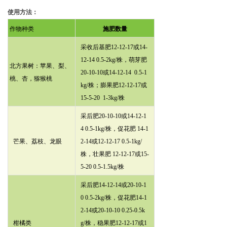
使用方法：
作物种类
施肥数量
采收后基肥12-12-17或14-
12-14 0.5-2kg/株，萌芽肥
北方果树：苹果、
梨、
20-10-10或14-12-14 0.5-1
桃、杏，猕猴桃
kg/株；膨果肥12-12-17或
15-5-20 1-3kg/株
采后肥20-10-10或14-12-1
4 0.5-1kg/株，促花肥 14-1
芒果、荔枝、龙眼
2-14或12-12-17 0.5-1kg/
株，壮果肥 12-12-17或15-
5-20 0.5-1.5kg/株
采后肥14-12-14或20-10-1
0 0.5-2kg/株，促花肥14-1
2-14或20-10-10 0.25-0.5k
柑橘类
g/株，稳果肥12-12-17或1