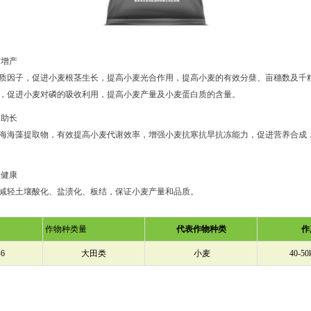
质增产
质因子，促进小麦根茎生长，提高小麦光合作用，提高小麦的有效分蘖、亩穗数及千
，促进小麦对磷的吸收利用，提高小麦产量及小麦蛋白质的含量。
逆助长
海海藻提取物，有效提高小麦代谢效率，增强小麦抗寒抗旱抗冻能力，促进营养合成
长健康
减轻土壤酸化、盐渍化、板结，保证小麦产量和品质。
作物种类量
代表作物种类
作
-6
大田类
小麦
40-5