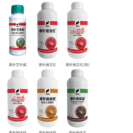
康朴艾特威
康朴施宝红
康朴施宝红(新)
康朴施保硕
康朴施保悦
康朴施保盖